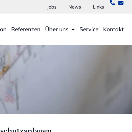
Jobs
News
Links
ion
Referenzen
Über uns
Service
Kontakt
zschutzanlagen