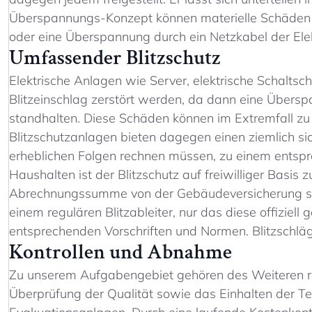
Überspannungs-Konzept können materielle Schäden ve
oder eine Überspannung durch ein Netzkabel der Elek
Umfassender Blitzschutz
Elektrische Anlagen wie Server, elektrische Schalts
Blitzeinschlag zerstört werden, da dann eine Übersp
standhalten. Diese Schäden können im Extremfall zu
Blitzschutzanlagen bieten dagegen einen ziemlich sic
erheblichen Folgen rechnen müssen, zu einem entsp
Haushalten ist der Blitzschutz auf freiwilliger Basis 
Abrechnungssumme von der Gebäudeversicherung subv
einem regulären Blitzableiter, nur das diese offizie
entsprechenden Vorschriften und Normen. Blitzschläg
Kontrollen und Abnahme
Zu unserem Aufgabengebiet gehören des Weiteren re
Überprüfung der Qualität sowie das Einhalten der Te