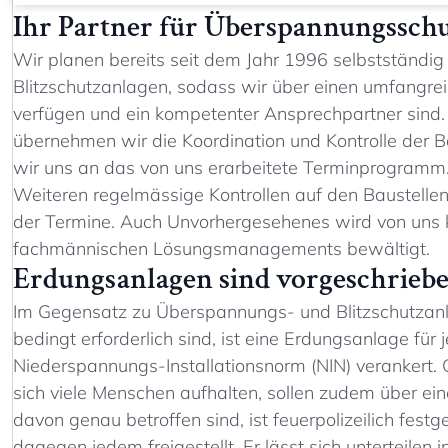
Ihr Partner für Überspannungssch
Wir planen bereits seit dem Jahr 1996 selbstständ
Blitzschutzanlagen, sodass wir über einen umfangre
verfügen und ein kompetenter Ansprechpartner sind.
übernehmen wir die Koordination und Kontrolle der B
wir uns an das von uns erarbeitete Terminprogram
Weiteren regelmässige Kontrollen auf den Baustellen
der Termine. Auch Unvorhergesehenes wird von uns ku
fachmännischen Lösungsmanagements bewältigt.
Erdungsanlagen sind vorgeschrieb
Im Gegensatz zu Überspannungs- und Blitzschutzanl
bedingt erforderlich sind, ist eine Erdungsanlage für 
Niederspannungs-Installationsnorm (NIN) verankert. 
sich viele Menschen aufhalten, sollen zudem über e
davon genau betroffen sind, ist feuerpolizeilich fes
dagegen jedem freigestellt. Er lässt sich unterteilen 