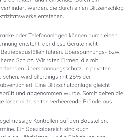
rhindert werden, die durch einen Blitzeinschlag
trizitätswerke entstehen.
chränke oder Telefonanlagen können durch einen
annung entsteht, der diese Geräte nicht
 Betriebsausfällen führen. Überspannungs- bzw.
heren Schutz. Wir raten Firmen, die mit
rechenden Überspannungsschutz. In privaten
zu sehen, wird allerdings mit 25% der
entioniert. Eine Blitzschutzanlage gleicht
ll geprüft und abgenommen wurde. Somit gelten die
e lösen nicht selten verheerende Brände aus.
gelmässige Kontrollen auf den Baustellen,
rmine. Ein Spezialbereich sind auch