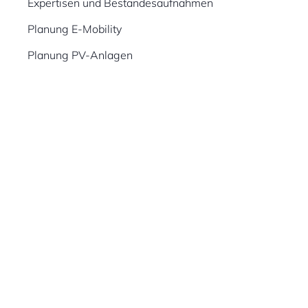
Expertisen und Bestandesaufnahmen
Planung E-Mobility
Planung PV-Anlagen