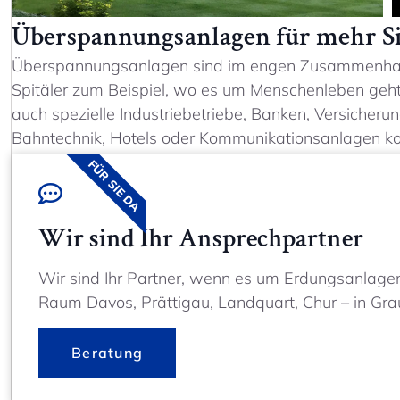
Überspannungsanlagen für mehr Si
Überspannungsanlagen sind im engen Zusammenhang 
Spitäler zum Beispiel, wo es um Menschenleben geht
auch spezielle Industriebetriebe, Banken, Versicher
Bahntechnik, Hotels oder Kommunikationsanlagen kom
FÜR SIE DA
Wir sind Ihr Ansprechpartner
Wir sind Ihr Partner, wenn es um Erdungsanlage
Raum Davos, Prättigau, Landquart, Chur – in Gr
Beratung