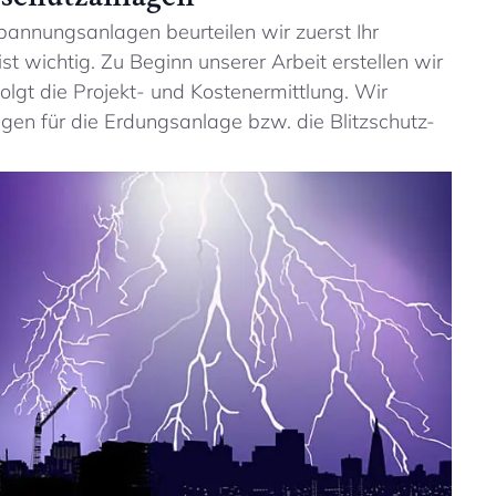
spannungsanlagen beurteilen wir zuerst Ihr
st wichtig. Zu Beginn unserer Arbeit erstellen wir
olgt die Projekt- und Kostenermittlung. Wir
gen für die Erdungsanlage bzw. die Blitzschutz-