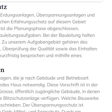
utz
ig Erdungsanlagen, Überspannungsanlagen und
ichen Erfahrungsschatz auf diesem Gebiet
 Ist die Planungsphase abgeschlossen,
auleitungsaufgaben. Bei der Bauleitung halten
m. Zu unserem Aufgabengebiet gehören des
, Überprüfung der Qualität sowie das Einhalten
rzfristig besprochen und mithilfe eines
en
agen, die je nach Gebäude und Betriebsart
jedes Haus notwendig. Diese Vorschrift ist in der
Grosse, öffentlich zugängliche Gebäude, in denen
ine Blitzschutzanlage verfügen. Welche Bauwerke
tgeschrieben. Der Überspannungsschutz ist
in Grob-Mittel- und Feinschutz. Durch ein