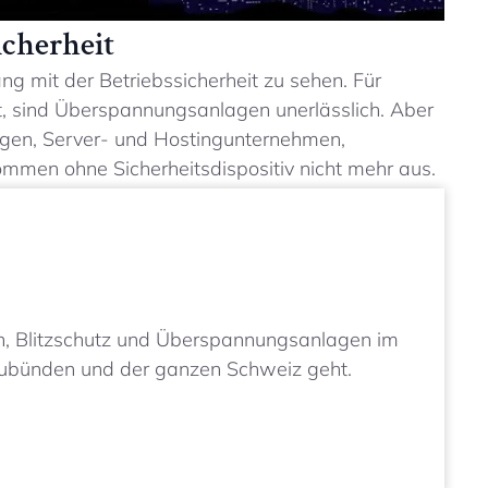
cherheit
mit der Betriebssicherheit zu sehen. Für
, sind Überspannungsanlagen unerlässlich. Aber
ungen, Server- und Hostingunternehmen,
men ohne Sicherheitsdispositiv nicht mehr aus.
n, Blitzschutz und Überspannungsanlagen im
aubünden und der ganzen Schweiz geht.