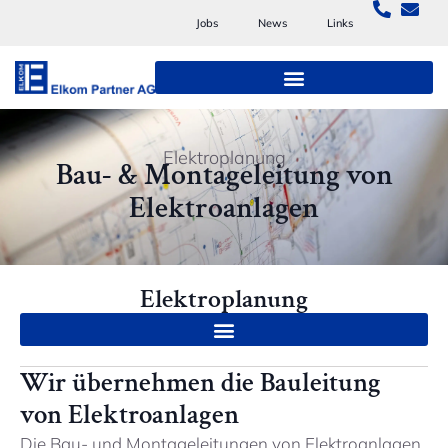
Jobs
News
Links
Elektroplanung
Bau- & Montageleitung von
Elektroanlagen
Elektroplanung
Wir übernehmen die Bauleitung
von Elektroanlagen
Die Bau- und Montageleitungen von Elektroanlagen