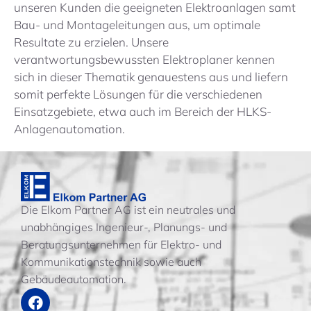
unseren Kunden die geeigneten Elektroanlagen samt
Bau- und Montageleitungen aus, um optimale
Resultate zu erzielen. Unsere
verantwortungsbewussten Elektroplaner kennen
sich in dieser Thematik genauestens aus und liefern
somit perfekte Lösungen für die verschiedenen
Einsatzgebiete, etwa auch im Bereich der HLKS-
Anlagenautomation.
Die Elkom Partner AG ist ein neutrales und
unabhängiges Ingenieur-, Planungs- und
Beratungsunternehmen für Elektro- und
Kommunikationstechnik sowie auch
Gebäudeautomation.