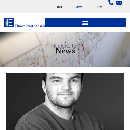
Jobs
News
Links
Neuigkeiten
News