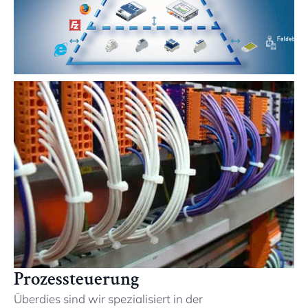
Prozessteuerung
Überdies sind wir spezialisiert in der