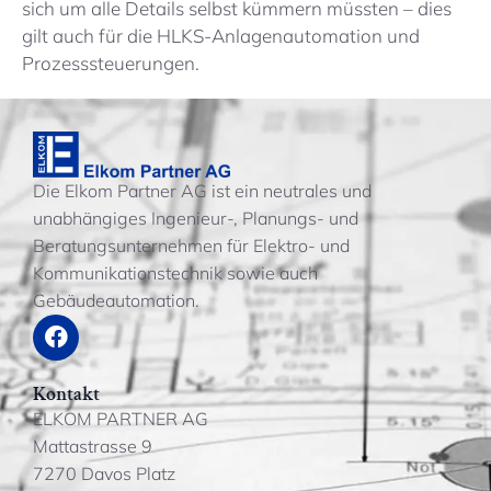
sich um alle Details selbst kümmern müssten – dies
gilt auch für die HLKS-Anlagenautomation und
Prozesssteuerungen.
Die Elkom Partner AG ist ein neutrales und
unabhängiges Ingenieur-, Planungs- und
Beratungsunternehmen für Elektro- und
Kommunikationstechnik sowie auch
Gebäudeautomation.
Kontakt
ELKOM PARTNER AG
Mattastrasse 9
7270 Davos Platz