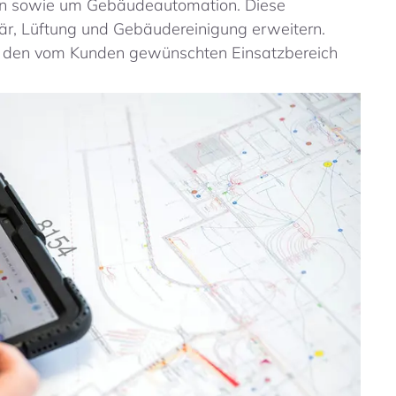
gen sowie um Gebäudeautomation. Diese
är, Lüftung und Gebäudereinigung erweitern.
f den vom Kunden gewünschten Einsatzbereich