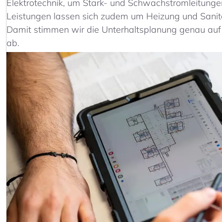
Elektrotechnik, um Stark- und Schwachstromleitun
Leistungen lassen sich zudem um Heizung und Sanit
Damit stimmen wir die Unterhaltsplanung genau au
ab.