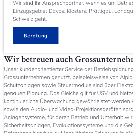
Wir sind Ihr Ansprechpartner, wenn es um Betri
Einzugsgebiet Davos, Klosters, Prättigau, Landq
Schweiz geht.
Beratung
Wir betreuen auch Grossunterne
Unser kundenorientierter Service der Betriebsplanun
Grossunternehmen genutzt, beispielsweise von Alpiq,
Schutzanlagen sowie Steuermodule sind über Elektrov
genauen Planung. Das Gleiche gilt für USV und Netze
kontinuierliche Überwachung gewährleistet werden
sowie den Audio- und Video-Projektionsgeräten sorg
Anlagensysteme, für deren Betrieb und Unterhalt wir
Sicherheitsanlagen, Evakuationssysteme und die G