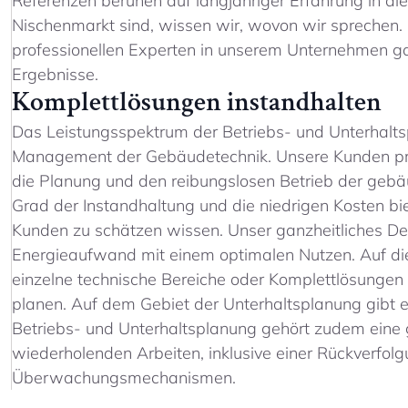
Referenzen beruhen auf langjähriger Erfahrung in di
Nischenmarkt sind, wissen wir, wovon wir sprechen
professionellen Experten in unserem Unternehmen gar
Ergebnisse.
Komplettlösungen instandhalten
Das Leistungsspektrum der Betriebs- und Unterhalt
Management der Gebäudetechnik. Unsere Kunden pr
die Planung und den reibungslosen Betrieb der geb
Grad der Instandhaltung und die niedrigen Kosten bie
Kunden zu schätzen wissen. Unser ganzheitliches De
Energieaufwand mit einem optimalen Nutzen. Auf di
einzelne technische Bereiche oder Komplettlösungen 
planen. Auf dem Gebiet der Unterhaltsplanung gibt e
Betriebs- und Unterhaltsplanung gehört zudem eine
wiederholenden Arbeiten, inklusive einer Rückverfolgu
Überwachungsmechanismen.