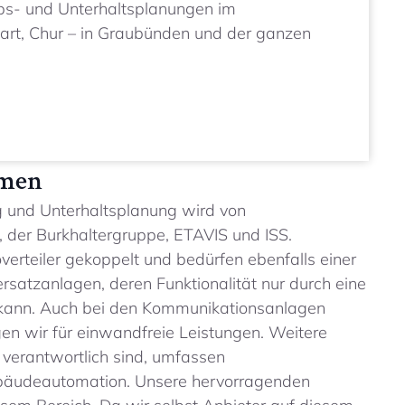
ebs- und Unterhaltsplanungen im
uart, Chur – in Graubünden und der ganzen
hmen
g und Unterhaltsplanung wird von
 der Burkhaltergruppe, ETAVIS und ISS.
erteiler gekoppelt und bedürfen ebenfalls einer
rsatzanlagen, deren Funktionalität nur durch eine
 kann. Auch bei den Kommunikationsanlagen
en wir für einwandfreie Leistungen. Weitere
 verantwortlich sind, umfassen
ebäudeautomation. Unsere hervorragenden