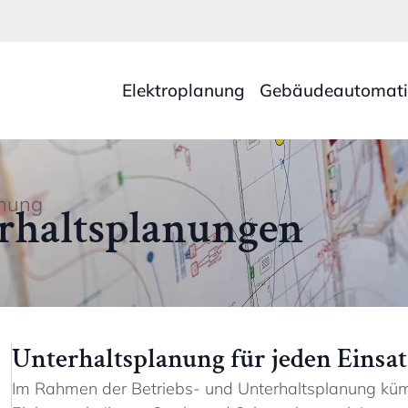
Elektroplanung
Gebäudeautomat
anung
erhaltsplanungen
Unterhaltsplanung für jeden Einsa
Im Rahmen der Betriebs- und Unterhaltsplanung kü