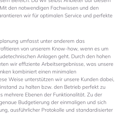
esem Bereich. Da wir selbst Anbieter auf diesem
. Mit den notwendigen Fachwissen und den
antieren wir für optimalen Service und perfekte
splanung umfasst unter anderem das
ofitieren von unserem Know-how, wenn es um
äudetechnischen Anlagen geht. Durch den hohen
ten wir effiziente Arbeitsergebnisse, was unsere
nken kombiniert einen minimalen
ese Weise unterstützen wir unsere Kunden dabei,
instand zu halten bzw. den Betrieb perfekt zu
s mehrere Ebenen der Funktionalität. Zu der
 genaue Budgetierung der einmaligen und sich
ng, ausführlicher Protokolle und standardisierter