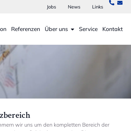
Jobs
News
Links
ion
Referenzen
Über uns
Service
Kontakt
tzbereich
mmern wir uns um den kompletten Bereich der