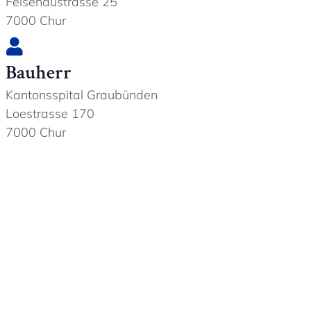
Felsenaustrasse 25
7000 Chur
Bauherr
Kantonsspital Graubünden
Loestrasse 170
7000 Chur