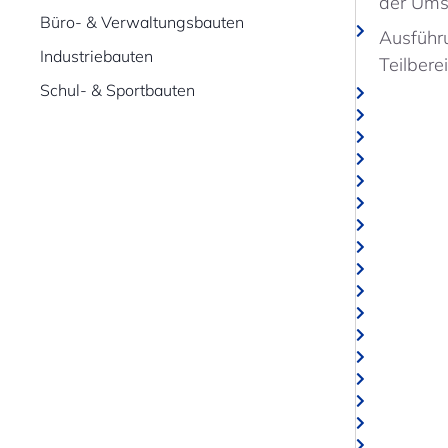
der Umst
Büro- & Verwaltungsbauten
Ausführ
Industriebauten
Teilbere
Schul- & Sportbauten