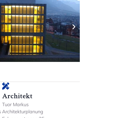
Architekt
Tuor Markus
s
Architekturplanung