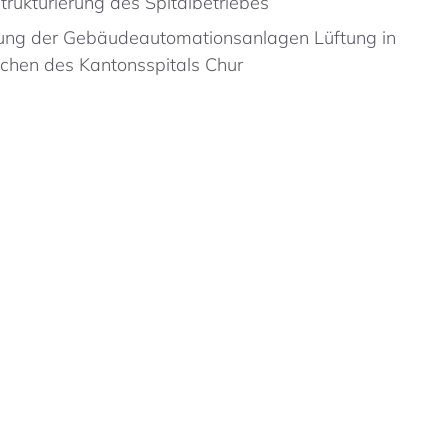
rukturierung des Spitalbetriebes
ung der Gebäudeautomationsanlagen Lüftung in
ichen des Kantonsspitals Chur