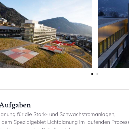
 Aufgaben
planung für die Stark- und Schwachstromanlagen,
e dem Spezialgebiet Lichtplanung im laufenden Prozes