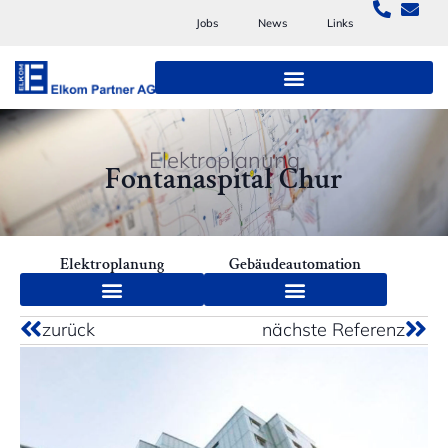
Jobs
News
Links
Elektroplanung
Fontanaspital Chur
Elektroplanung
Gebäudeautomation
zurück
nächste Referenz