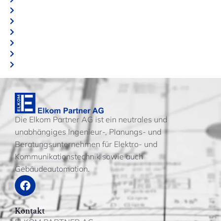
Die Elkom Partner AG ist ein neutrales und
unabhängiges Ingenieur-, Planungs- und
Beratungsunternehmen für Elektro- und
Kommunikationstechnik sowie auch
Gebäudeautomation.
Kontakt