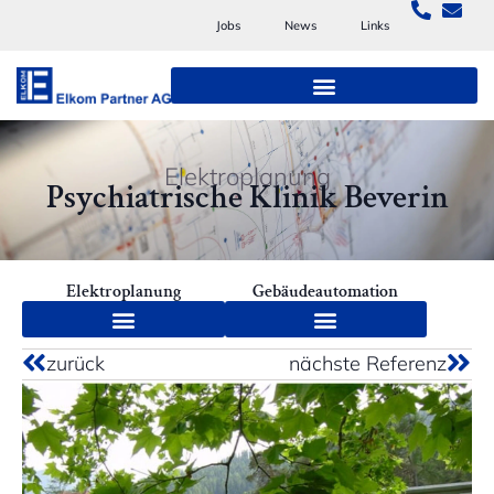
Jobs
News
Links
Elektroplanung
Psychiatrische Klinik Beverin
Elektroplanung
Gebäudeautomation
zurück
nächste Referenz