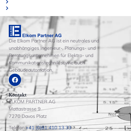
Die Elkom Partner AG ist ein neutrales und
unabhängiges Ingenieur-, Planungs- und
Beratungsunternehmen für Elektro- und
Kommunikationstechnik sowie auch
Gebäudeautomation.
Kontakt
ELKOM PARTNER AG
Mattastrasse 9
7270 Davos Platz
Telefon
+41 (0)81 410 13 33