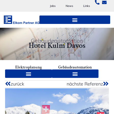
Jobs
News
Links
Gebäudeautomation
Hotel Kulm Davos
Elektroplanung
Gebäudeautomation
zurück
nächste Referenz