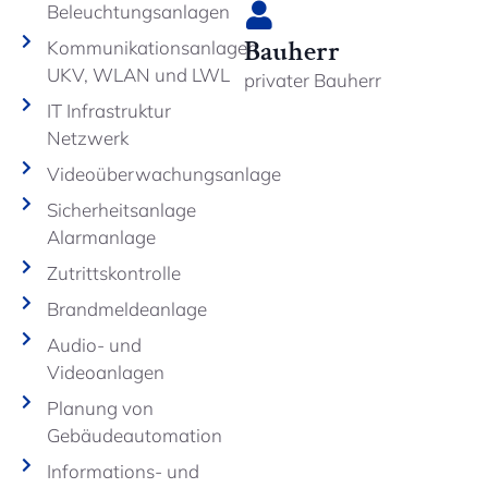
Beleuchtungsanlagen
Bauherr
Kommunikationsanlagen
UKV, WLAN und LWL
privater Bauherr
IT Infrastruktur
Netzwerk
Videoüberwachungsanlage
Sicherheitsanlage
Alarmanlage
Zutrittskontrolle
Brandmeldeanlage
Audio- und
Videoanlagen
Planung von
Gebäudeautomation
Informations- und