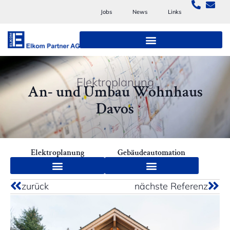
Jobs
News
Links
Elektroplanung
An- und Umbau Wohnhaus
Davos
Elektroplanung
Gebäudeautomation
zurück
nächste Referenz