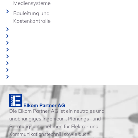
Mediensysteme
Bauleitung und
Kostenkontrolle
Die Elkom Partner AG ist ein neutrales und
unabhängiges Ingenieur-, Planungs- und
Beratungsunternehmen für Elektro- und
Kommunikationstechnik sowie auch