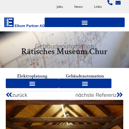
Jobs
News
Links
Gebäudeautomation
Rätisches Museum Chur
Elektroplanung
Gebäudeautomation
zurück
nächste Referenz