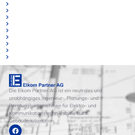
Die Elkom Partner AG ist ein neutrales und
unabhängiges Ingenieur-, Planungs- und
Beratungsunternehmen für Elektro- und
Kommunikationstechnik sowie auch
Gebäudeautomation.