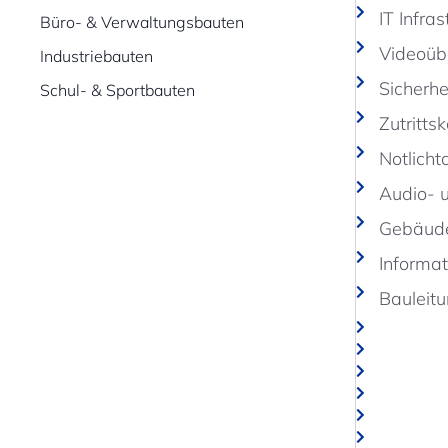
IT Infra
Büro- & Verwaltungsbauten
Videoüb
Industriebauten
Sicherhe
Schul- & Sportbauten
Zutrittsk
Notlicht
Audio- 
Gebäude
Informa
Bauleitu