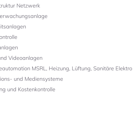
struktur Netzwerk
erwachungsanlage
itsanlagen
ontrolle
anlagen
und Videoanlagen
automation MSRL, Heizung, Lüftung, Sanitäre Elektro
tions- und Mediensysteme
ng und Kostenkontrolle