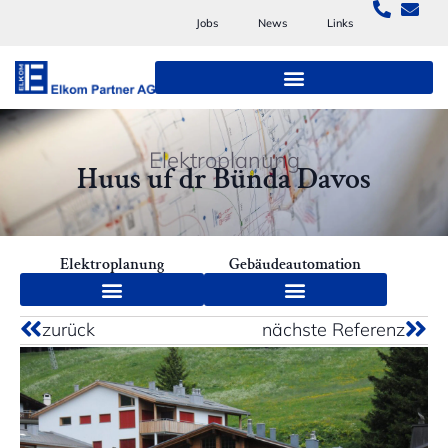
Jobs
News
Links
Elektroplanung
Huus uf dr Bünda Davos
Elektroplanung
Gebäudeautomation
zurück
nächste Referenz