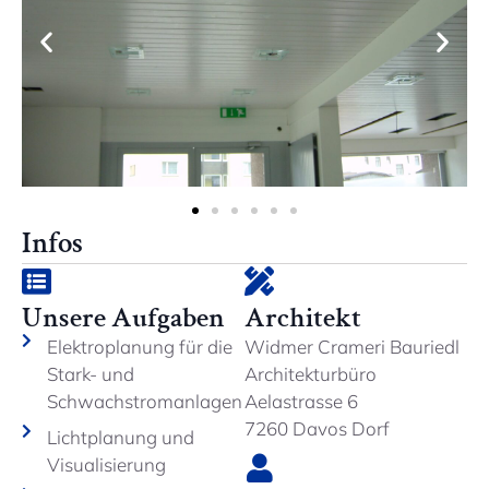
Infos
Unsere Aufgaben
Architekt
Elektroplanung für die
Widmer Crameri Bauriedl
Stark- und
Architekturbüro
Schwachstromanlagen
Aelastrasse 6
7260 Davos Dorf
Lichtplanung und
Visualisierung