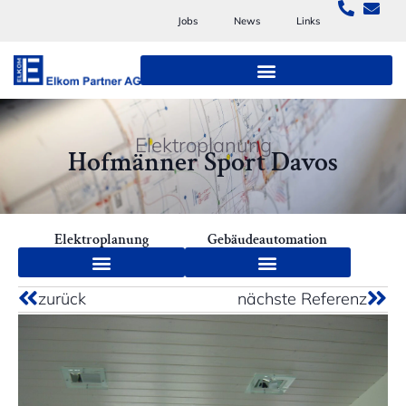
Jobs
News
Links
Elektroplanung
Hofmänner Sport Davos
Elektroplanung
Gebäudeautomation
zurück
nächste Referenz