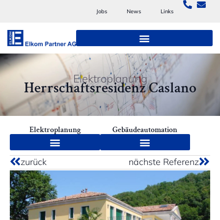
Jobs
News
Links
Elektroplanung
Herrschaftsresidenz Caslano
Elektroplanung
Gebäudeautomation
zurück
nächste Referenz