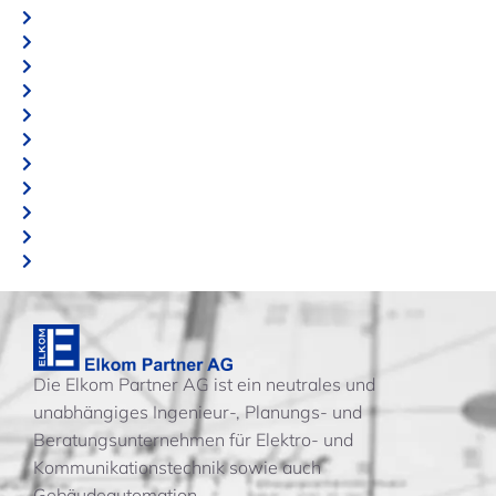
Die Elkom Partner AG ist ein neutrales und
unabhängiges Ingenieur-, Planungs- und
Beratungsunternehmen für Elektro- und
Kommunikationstechnik sowie auch
Gebäudeautomation.