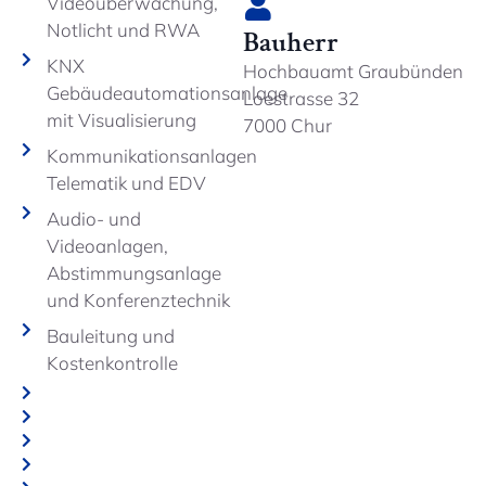
Videoüberwachung,
Notlicht und RWA
Bauherr
KNX
Hochbauamt Graubünden
Gebäudeautomationsanlage
Loestrasse 32
mit Visualisierung
7000 Chur
Kommunikationsanlagen
Telematik und EDV
Audio- und
Videoanlagen,
Abstimmungsanlage
und Konferenztechnik
Bauleitung und
Kostenkontrolle