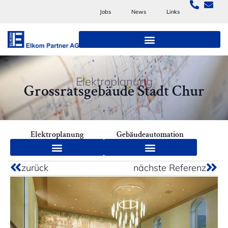
Jobs
News
Links
Elektroplanung
Grossratsgebäude Stadt Chur
Elektroplanung
Gebäudeautomation
zurück
nächste Referenz