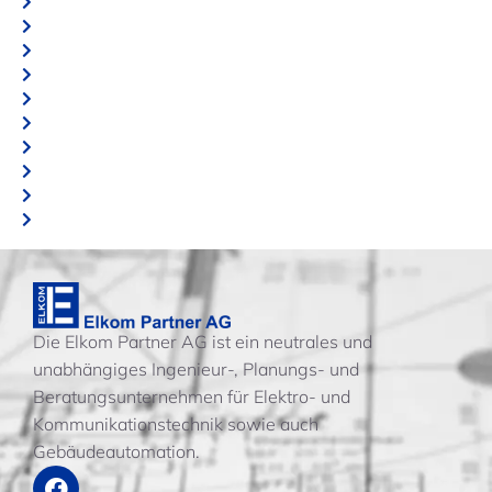
Die Elkom Partner AG ist ein neutrales und
unabhängiges Ingenieur-, Planungs- und
Beratungsunternehmen für Elektro- und
Kommunikationstechnik sowie auch
Gebäudeautomation.