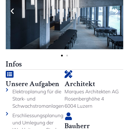
Infos
Unsere Aufgaben
Architekt
Elektroplanung für die
Marques Architekten AG
Stark- und
Rosenberghöhe 4
Schwachstromanlagen
6004 Luzern
Erschliessungsplanung
und Umlegung der
Bauherr