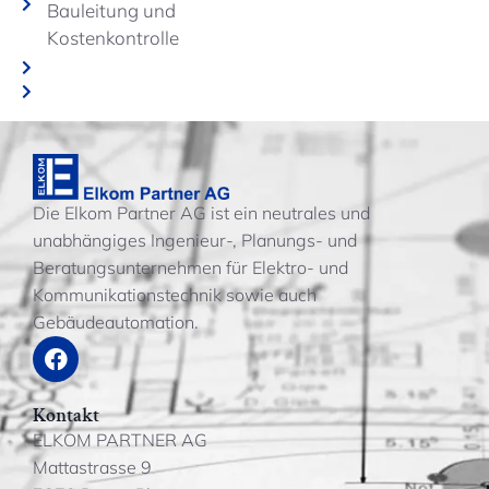
Bauleitung und
Kostenkontrolle
Die Elkom Partner AG ist ein neutrales und
unabhängiges Ingenieur-, Planungs- und
Beratungsunternehmen für Elektro- und
Kommunikationstechnik sowie auch
Gebäudeautomation.
Kontakt
ELKOM PARTNER AG
Mattastrasse 9