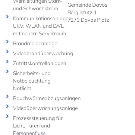
Werkleitungen Stark-
Gemeinde Davos
und Schwachstrom
Berglistutz 1
Kommunikationsanlagen
7270 Davos Platz
UKV, WLAN und LWL
mit neuem Serverraum
Brandmeldeanlage
Videobrandüberwachung
Zutrittskontrollanlagen
Sicherheits- und
Notbeleuchtung
Notlicht
Rauchwärmeabzugsanlagen
Videoüberwachungsanlage
Prozesssteuerung für
Licht, Türen und
Personenfluss