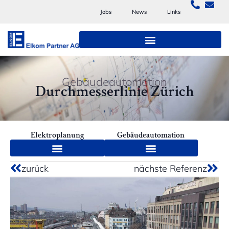
Jobs
News
Links
Gebäudeautomation
Durchmesserlinie Zürich
Elektroplanung
Gebäudeautomation
zurück
nächste Referenz