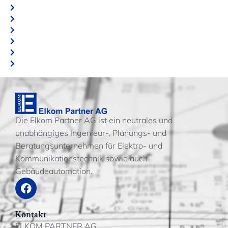
Die Elkom Partner AG ist ein neutrales und
unabhängiges Ingenieur-, Planungs- und
Beratungsunternehmen für Elektro- und
Kommunikationstechnik sowie auch
Gebäudeautomation.
Kontakt
ELKOM PARTNER AG