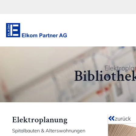
Elektropl
Bibliothe
Elektroplanung
zurück
Spitalbauten & Alterswohnungen