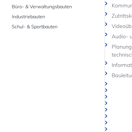
Kommuni
Büro- & Verwaltungsbauten
Zutritts
Industriebauten
Videoüb
Schul- & Sportbauten
Audio- 
Planung
technis
Informa
Bauleitu