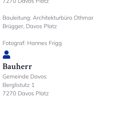
7270 Davos Platz
Bauleitung: Architekturbüro Othmar
Brügger, Davos Platz
Fotograf: Hannes Frigg
Bauherr
Gemeinde Davos
Berglistutz 1
7270 Davos Platz