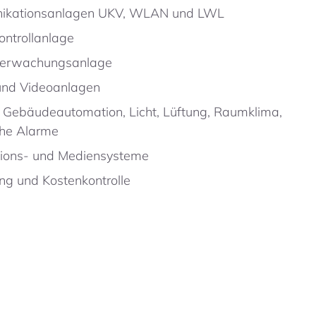
kationsanlagen UKV, WLAN und LWL
kontrollanlage
erwachungsanlage
und Videoanlagen
 Gebäudeautomation, Licht, Lüftung, Raumklima,
che Alarme
tions- und Mediensysteme
ng und Kostenkontrolle